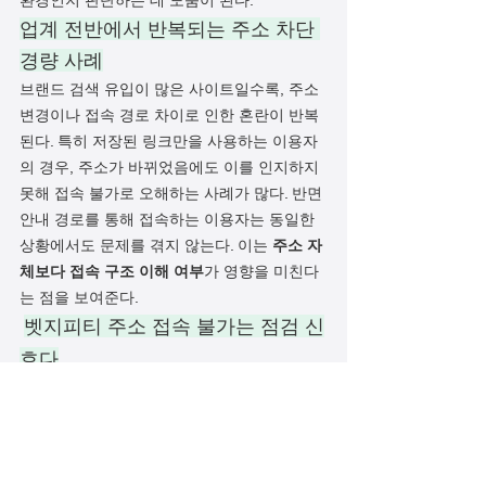
환경인지 판단하는 데 도움이 된다.
업계 전반에서 반복되는 주소 차단 
경량 사례
브랜드 검색 유입이 많은 사이트일수록, 주소 
변경이나 접속 경로 차이로 인한 혼란이 반복
된다. 특히 저장된 링크만을 사용하는 이용자
의 경우, 주소가 바뀌었음에도 이를 인지하지 
못해 접속 불가로 오해하는 사례가 많다. 반면 
안내 경로를 통해 접속하는 이용자는 동일한 
상황에서도 문제를 겪지 않는다. 이는 
주소 자
체보다 접속 구조 이해 여부
가 영향을 미친다
는 점을 보여준다.
벳지피티 주소 접속 불가는 점검 신
호다
벳지피티 주소 접속이 되지 않는 상황은 반드
시 오류를 의미하지 않는다. 오히려 
어느 단계
에서 구조가 맞지 않는지 알려주는 신호
에 가
깝다. 주소, 경로, 환경, 설정 중 어느 하나라