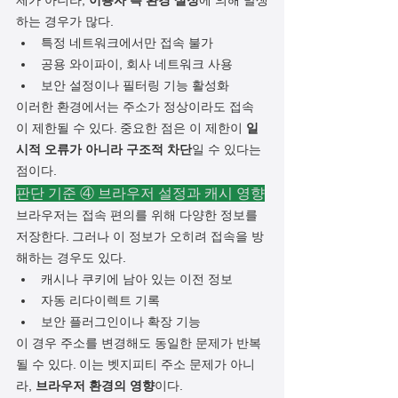
제가 아니라, 
이용자 측 환경 설정
에 의해 발생
하는 경우가 많다.
특정 네트워크에서만 접속 불가
공용 와이파이, 회사 네트워크 사용
보안 설정이나 필터링 기능 활성화
이러한 환경에서는 주소가 정상이라도 접속
이 제한될 수 있다. 중요한 점은 이 제한이 
일
시적 오류가 아니라 구조적 차단
일 수 있다는 
점이다.
판단 기준 ④ 브라우저 설정과 캐시 영향
브라우저는 접속 편의를 위해 다양한 정보를 
저장한다. 그러나 이 정보가 오히려 접속을 방
해하는 경우도 있다.
캐시나 쿠키에 남아 있는 이전 정보
자동 리다이렉트 기록
보안 플러그인이나 확장 기능
이 경우 주소를 변경해도 동일한 문제가 반복
될 수 있다. 이는 벳지피티 주소 문제가 아니
라, 
브라우저 환경의 영향
이다.