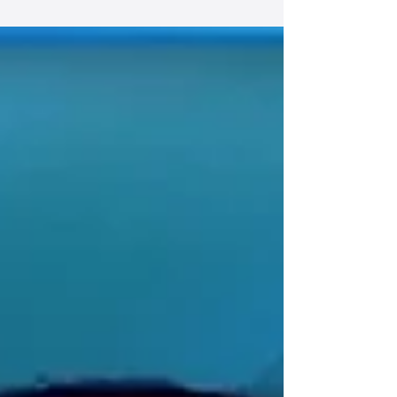
펩시최신주소.com 가입코드
kps74 펩시벳접속주소