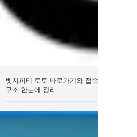
벳지피티 토토 바로가기와 접속
구조 한눈에 정리