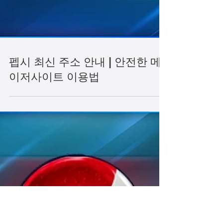
펩시 최신 주소 안내 | 안전한 메
이저사이트 이용법