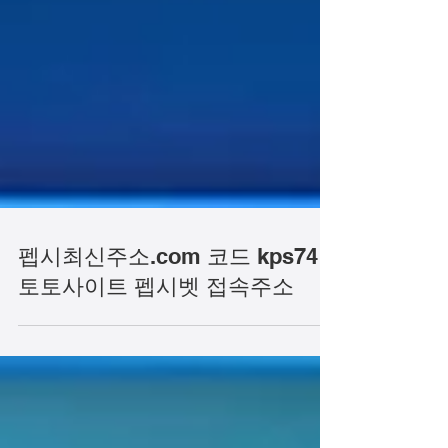
펩시최신주소.com 코드 kps74
토토사이트 펩시벳 접속주소