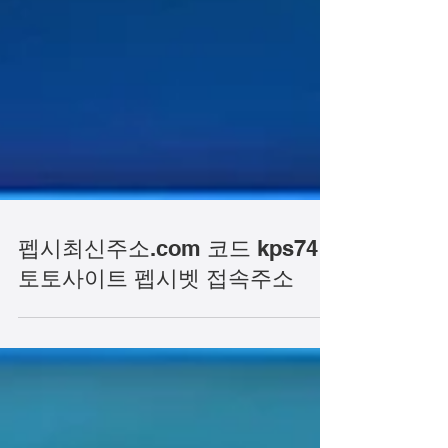
펩시최신주소.com 코드 kps74
토토사이트 펩시벳 접속주소