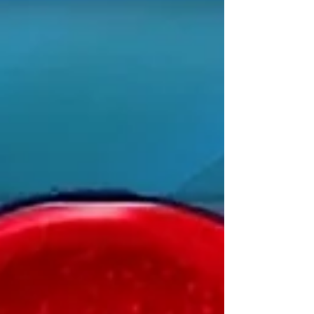
신뢰할 수 있는 메이저사이트 펩
시벳