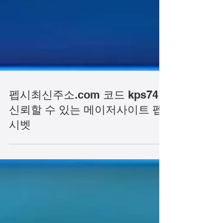
펩시최신주소.com 코드 kps74
신뢰할 수 있는 메이저사이트 펩
시벳