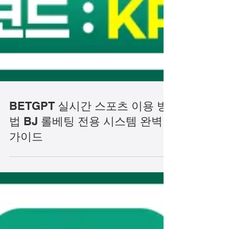
BETGPT 실시간 스포츠 이용 방
법 BJ 롤베팅 전용 시스템 완벽
가이드