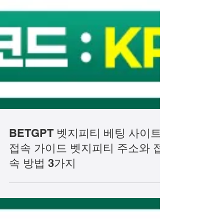
BETGPT 벳지피티 베팅 사이트
접속 가이드 벳지피티 주소와 접
속 방법 3가지